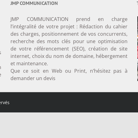
JMP COMMUNICATION
JMP COMMUNICATION prend en charge
l’intégralité de votre projet : Rédaction du cahier
des charges, positionnement de vos concurrents,
recherche des mots clés pour une optimisation
de votre référencement (SEO), création de site
s
internet, choix du nom de domaine, hébergement
et maintenance.
n
Que ce soit en Web ou Print, n’hésitez pas à
e
demander un devis
ervés