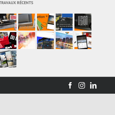
TRAVAUX RÉCENTS
Facebook
Instagram
Linked